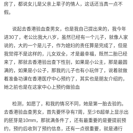
房了，都说女儿是父亲上辈子的情人，这话还当真一点不
假。
说起去香港验血查男女，也是我自己提出来的，我今年
进30了，老公比我大八岁，虽然已经有一个儿子，就像人家
说的，大的一个是儿子，作为媳妇的责任算是完成了，但是
我觉得不是这样的，儿女双全，才是最幸福，既然二胎已经
来了，那就去香港验出查下性别，如果是小公主，那是最圆
满的，如果是小公子，那我的儿子也有小玩伴了，说着就做
着准备功课在香港医疗中心预约了，其实也是朋友介绍的，
她之前也是在这家中心上预约做验血
检测，如愿了，和我的情况不同，她是第一胎去验的。
去香港验血查男女，首先要怀孕有7周，至少B超单上显示出
的胚芽是10mm，那就满条件了，还有最重要的是要提前预
约，预约后收到了预约信息，还有一点很重要，就是通行