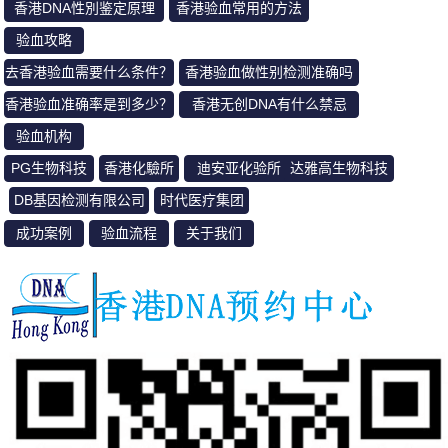
香港DNA性別鉴定原理
香港验血常用的方法
验血攻略
去香港验血需要什么条件？
香港验血做性别检测准确吗
香港验血准确率是到多少？
香港无创DNA有什么禁忌
验血机构
PG生物科技
香港化驗所
迪安亚化验所
达雅高生物科技
DB基因检测有限公司
时代医疗集团
成功案例
验血流程
关于我们