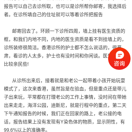
报告可以自己去诊所取，也可以是诊所帮你邮寄，我选择后
者。在诊所填自己的住址就可以等着诊所把报告
邮寄回去了。环顾一下诊所四周，墙上挂有医生资质的
框，和我们内地不同，内地的医生资质是看不到挂墙上的，
诊所装修很简洁。香港诊所的护士都不怎么说话的，很严
肃，看诊的人太多，护士也有没时间和你闲谈。医生就稍微
比较亲民些!
从诊所出来后，接着就是和老公一起带着小孩开始玩耍
模式了，这次来香港，虽然旨是在验血，但是重点还是带儿
子出来玩，平常都在打理老公的工作上事情，没时间在带她
出来走走，海洋公园，迪斯尼，就是行程中的重点，第二天
下午通知报告的时候，我们正在回家的路上，老公接的电
话，报告结果上没有发现有Y染色体的物质，显示阴性，有
99.6%以上的准确率。