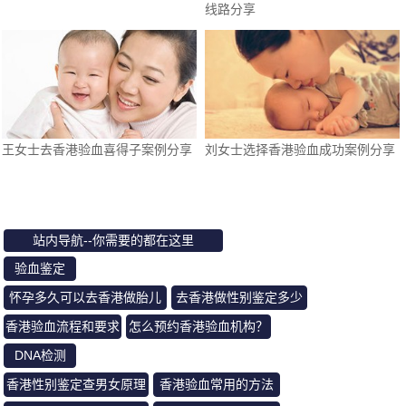
线路分享
王女士去香港验血喜得子案例分享
刘女士选择香港验血成功案例分享
站内导航--你需要的都在这里
验血鉴定
怀孕多久可以去香港做胎儿
去香港做性别鉴定多少
鉴定？
钱？准不准
香港验血流程和要求
怎么预约香港验血机构？
DNA检测
香港性别鉴定查男女原理
香港验血常用的方法