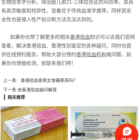
生物信息学分析，得出胎儿患21-三体综合征的风险率。其具
有高灵敏度和特异性，显着优于传统血清学唐筛，同样其安
全性也是侵入性产前诊断方法无法达到的。
如果你也想了解更多的相关
香港验血
知识可以去我们官网
查看，解决香港验血、香港性别鉴定的各种疑问，同时也提
供在线预约服务，帮助大部分预约
香港验血机构
难问题，如
果你也想做检测，就联系我们吧！
上一条:
香港验血查男女准确率高吗？
下一条:
去香港验血疑问解答
相关推荐