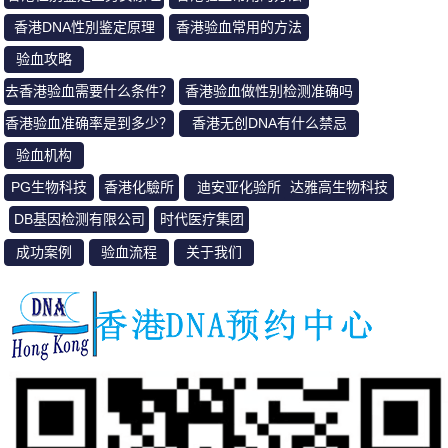
香港DNA性別鉴定原理
香港验血常用的方法
验血攻略
去香港验血需要什么条件？
香港验血做性别检测准确吗
香港验血准确率是到多少？
香港无创DNA有什么禁忌
验血机构
PG生物科技
香港化驗所
迪安亚化验所
达雅高生物科技
DB基因检测有限公司
时代医疗集团
成功案例
验血流程
关于我们