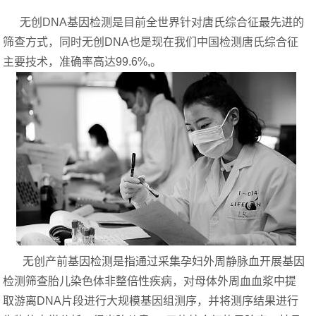
无创DNA基因检测是目前全世界针对唐氏综合征最先进的
筛查方式，同时无创DNA也是现在我们中国检测唐氏综合征
主要技术，准确率高达99.6%,。
无创产前基因检测是指通过采集孕妇外周静脉血开展基因
检测筛查胎儿染色体非整倍性疾病，对母体外周血血浆中提
取游离DNA片段进行大规模基因组测序，并将测序结果进行